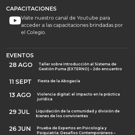
CAPACITACIONES
Visite nuestro canal de Youtube para
acceder a las capacitaciones brindadas por
el Colegio.
EVENTOS
28
AGO
Taller sobre Introducción al Sistema de
Gestión Puma (EXTERNO) – 2do encuentro
11
SEPT
Fiesta de la Abogacía
13
AGO
Violencia digital: el impacto en la práctica
jurídica
29
JUL
Liquidación de la comunidad y división de
bienes de los convivientes
26
JUN
Prueba de Expertos en Psicología y
Psiquiatría: Desafíos Contemporáneos –