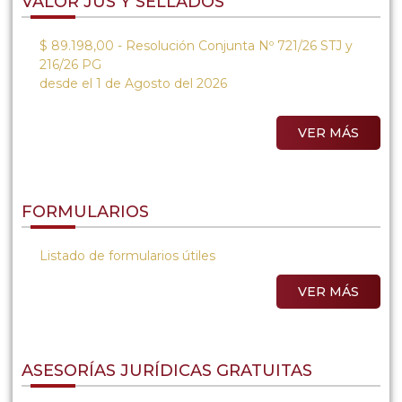
VALOR JUS Y SELLADOS
$ 89.198,00 - Resolución Conjunta Nº 721/26 STJ y
216/26 PG
desde el 1 de Agosto del 2026
VER MÁS
FORMULARIOS
Listado de formularios útiles
VER MÁS
ASESORÍAS JURÍDICAS GRATUITAS