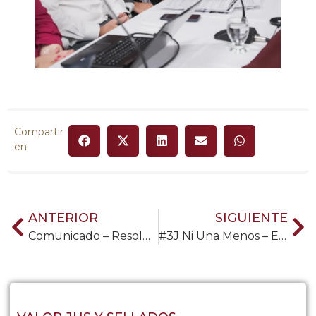
Compartir
en:
ANTERIOR
SIGUIENTE
Comunicado – Resolución de concursos (Ampliada)
#3J Ni Una Menos – En un nuevo aniversario de Ni Una Menos compartimos este material audiovisual