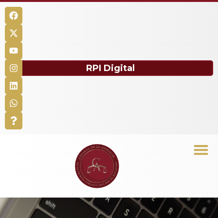
RPI Digital