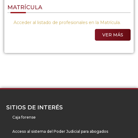
MATRÍCULA
Acceder al listado de profesionales en la Matrícula.
VER MÁS
SITIOS DE INTERÉS
Caja forense
Acceso al sistema del Poder Judicial para abogados