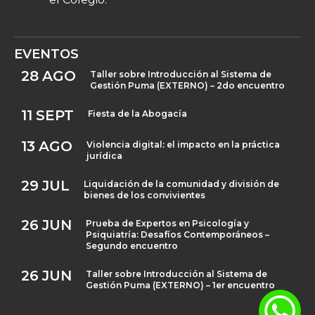
EVENTOS
28
AGO
Taller sobre Introducción al Sistema de
Gestión Puma (EXTERNO) – 2do encuentro
11
SEPT
Fiesta de la Abogacía
13
AGO
Violencia digital: el impacto en la práctica
jurídica
29
JUL
Liquidación de la comunidad y división de
bienes de los convivientes
26
JUN
Prueba de Expertos en Psicología y
Psiquiatría: Desafíos Contemporáneos –
Segundo encuentro
26
JUN
Taller sobre Introducción al Sistema de
Gestión Puma (EXTERNO) – 1er encuentro