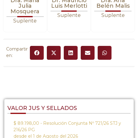
Dra. Maria
Dr. Mauricio
Dra. Ana
Julia
Luis Merlotti
Belén Malis
Mosquera
Suplente
Suplente
Suplente
Compartir
en:
VALOR JUS Y SELLADOS
$ 89.198,00 - Resolución Conjunta Nº 721/26 STJ y
216/26 PG
desde el 1 de Agosto del 2026