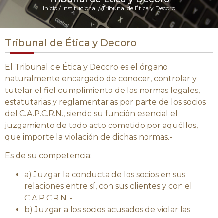
Inicio
/
Institucional
/
Tribunal de Ética y Decoro
Tribunal de Ética y Decoro
El Tribunal de Ética y Decoro es el órgano
naturalmente encargado de conocer, controlar y
tutelar el fiel cumplimiento de las normas legales,
estatutarias y reglamentarias por parte de los socios
del C.A.P.C.R.N., siendo su función esencial el
juzgamiento de todo acto cometido por aquéllos,
que importe la violación de dichas normas.-
Es de su competencia:
a) Juzgar la conducta de los socios en sus
relaciones entre sí, con sus clientes y con el
C.A.P.C.R.N..-
b) Juzgar a los socios acusados de violar las