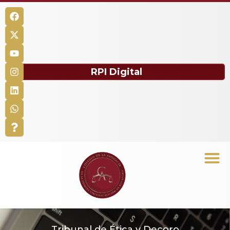
RPI Digital
Tribunal de Ética y Decoro