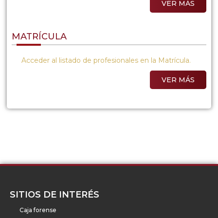
VER MÁS
MATRÍCULA
Acceder al listado de profesionales en la Matrícula.
VER MÁS
SITIOS DE INTERÉS
Caja forense