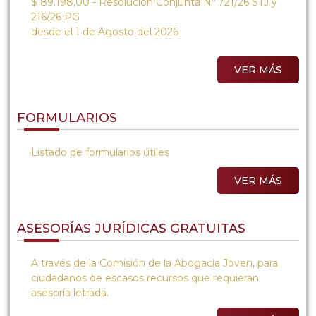
$ 89.198,00 - Resolución Conjunta Nº 721/26 STJ y
216/26 PG
desde el 1 de Agosto del 2026
VER MÁS
FORMULARIOS
Listado de formularios útiles
VER MÁS
ASESORÍAS JURÍDICAS GRATUITAS
A través de la Comisión de la Abogacía Joven, para
ciudadanos de escasos recursos que requieran
asesoría letrada.