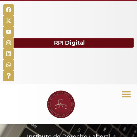
RPI Digital
Instituto de Derecho Laboral