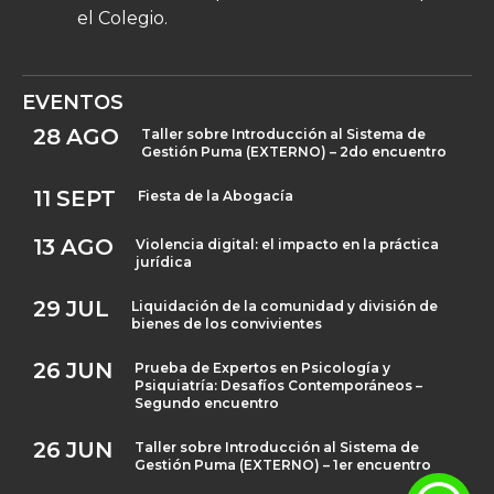
el Colegio.
EVENTOS
28
AGO
Taller sobre Introducción al Sistema de
Gestión Puma (EXTERNO) – 2do encuentro
11
SEPT
Fiesta de la Abogacía
13
AGO
Violencia digital: el impacto en la práctica
jurídica
29
JUL
Liquidación de la comunidad y división de
bienes de los convivientes
26
JUN
Prueba de Expertos en Psicología y
Psiquiatría: Desafíos Contemporáneos –
Segundo encuentro
26
JUN
Taller sobre Introducción al Sistema de
Gestión Puma (EXTERNO) – 1er encuentro