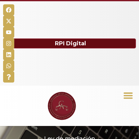
RPI Digital
Ley de mediación