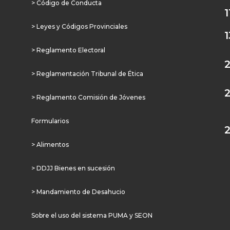
> Código de Conducta
1
> Leyes y Códigos Provinciales
1
> Reglamento Electoral
> Reglamentación Tribunal de Ética
> Reglamento Comisión de Jóvenes
Formularios
> Alimentos
> DDJJ Bienes en sucesión
> Mandamiento de Desahucio
Sobre el uso del sistema PUMA y SEON