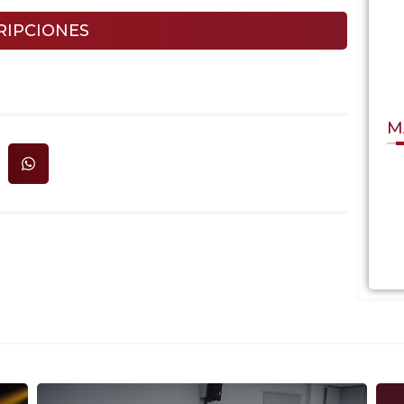
RIPCIONES
M