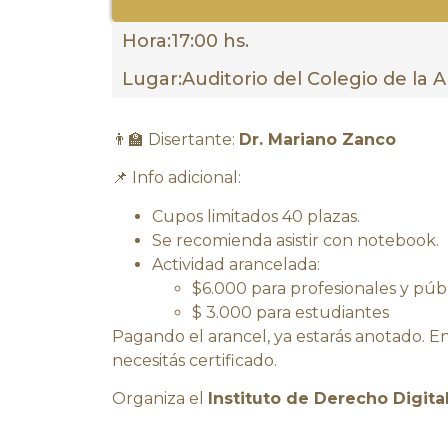
Hora:
17:00 hs.
Lugar:
Auditorio del Colegio de la 
👨‍🏫 Disertante:
Dr. Mariano Zanco
📌 Info adicional:
Cupos limitados 40 plazas.
Se recomienda asistir con notebook.
Actividad arancelada:
$6.000 para profesionales y púb
$ 3.000 para estudiantes
Pagando el arancel, ya estarás anotado. En
necesitás certificado.
Organiza el
Instituto de Derecho Digita