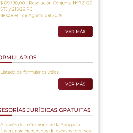
$ 89.198,00 - Resolución Conjunta Nº 721/26
STJ y 216/26 PG
desde el 1 de Agosto del 2026
VER MÁS
ORMULARIOS
Listado de formularios útiles
VER MÁS
SESORÍAS JURÍDICAS GRATUITAS
A través de la Comisión de la Abogacía
Joven, para ciudadanos de escasos recursos