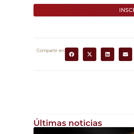
INSC
Compartir en:
Últimas noticias